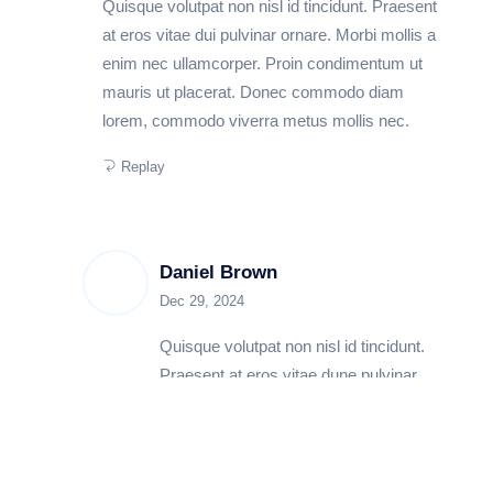
Quisque volutpat non nisl id tincidunt. Praesent
at eros vitae dui pulvinar ornare. Morbi mollis a
enim nec ullamcorper. Proin condimentum ut
mauris ut placerat. Donec commodo diam
lorem, commodo viverra metus mollis nec.
Replay
Daniel Brown
Dec 29, 2024
Quisque volutpat non nisl id tincidunt.
Praesent at eros vitae dune pulvinar
ornare. Morbi mollis a enim nec
ullamcorper. Proin cone dimentum ut
mauris ut placera mollis nec.