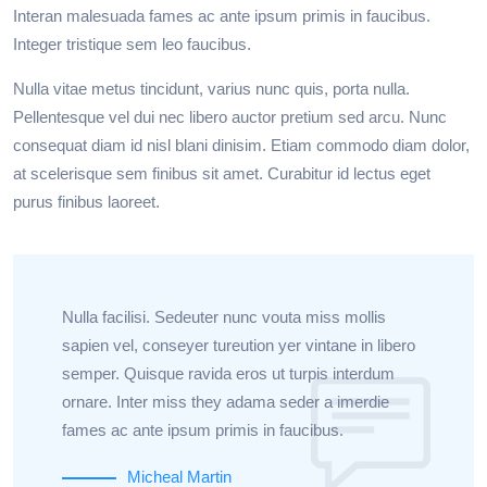
Interan malesuada fames ac ante ipsum primis in faucibus.
Integer tristique sem leo faucibus.
Nulla vitae metus tincidunt, varius nunc quis, porta nulla.
Pellentesque vel dui nec libero auctor pretium sed arcu. Nunc
consequat diam id nisl blani dinisim. Etiam commodo diam dolor,
at scelerisque sem finibus sit amet. Curabitur id lectus eget
purus finibus laoreet.
Nulla facilisi. Sedeuter nunc vouta miss mollis
sapien vel, conseyer tureution yer vintane in libero
semper. Quisque ravida eros ut turpis interdum
ornare. Inter miss they adama seder a imerdie
fames ac ante ipsum primis in faucibus.
Micheal Martin